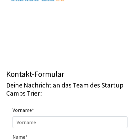
Kontakt-Formular
Deine Nachricht an das Team des Startup
Camps Trier:
Vorname
*
Name
*