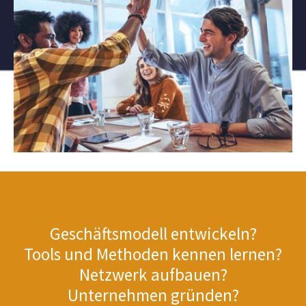
Geschäftsmodell entwickeln?
Tools und Methoden kennen lernen?
Netzwerk aufbauen?
Unternehmen gründen?