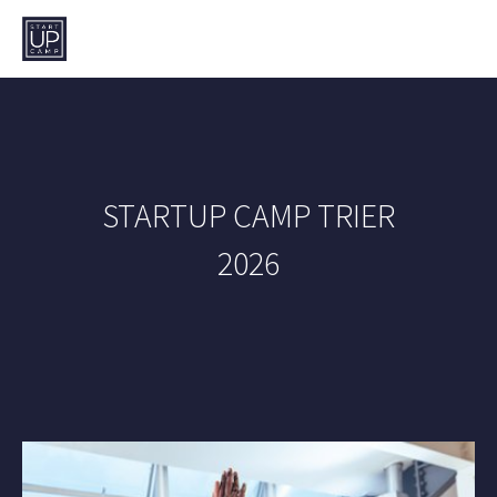
Zum Hauptinhalt springen
STARTUP CAMP TRIER
2026